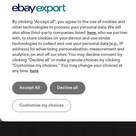
By clicking "Accept all", you agree to the use of cookies and
Cycle Machine Works
other technologies to process your personal data. We will
also allow third-party companies listed
here
, who we partner
Венгрия
with, to store cookies on your device and use similar
technologies to collect and use your personal data (e.g., IP
Дизайнер запасных деталей для мотоциклов
address) for advertising personalisation, measurement and
analytics, on and off our sites. You may decline consent by
Барна Сооки создал бизнес на eBay, когда жил
clicking "Decline all" or make granular choices by clicking
в Канаде, но продолжил развивать его и после
"Customise my choices." You may change your choices at
возвращения в родную Венгрию.
any time
here
Посетите магазин
Accept All
Decline all
Customise my choices
Барне Сооки было всего шесть лет, когда его семья
переехала из Венгрии в Канаду. Он вырос в Торонто,
и в 2001 году во время учебы в колледже начал
интересоваться мотоспортом. Вскоре он занялся