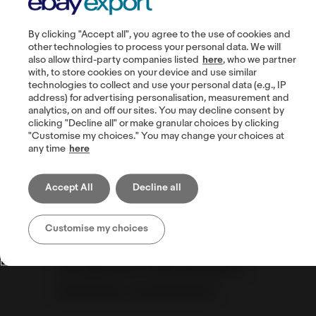
Якщо ви часто продаєте товари на eBay,
спростіть створення високоякісних оголошень
By clicking "Accept all", you agree to the use of cookies and
за допомогою багаторазових шаблонів.
other technologies to process your personal data. We will
Завдяки шаблонам оголошень вам більше не
also allow third-party companies listed
here
, who we partner
доведеться починати з нуля кожного разу, коли
with, to store cookies on your device and use similar
technologies to collect and use your personal data (e.g., IP
ви виставляєте товар на продаж.
address) for advertising personalisation, measurement and
analytics, on and off our sites. You may decline consent by
clicking "Decline all" or make granular choices by clicking
"Customise my choices." You may change your choices at
any time
here
1
Accept All
Decline all
Customise my choices
Надання покупцям
узгодженої інформації в
кожному оголошенні