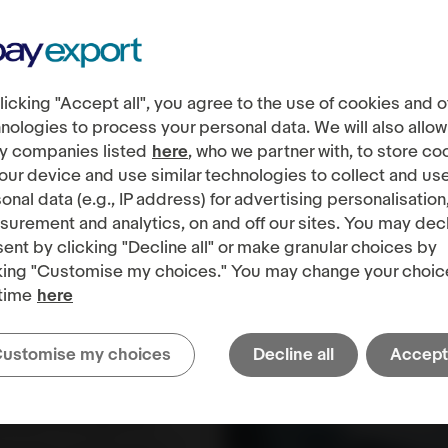
 de eBay?
ments) le permiten a
licking "Accept all", you agree to the use of cookies and o
simplificar tanto el
nologies to process your personal data. We will also allow
l utilizar los Pagos
y companies listed
here
, who we partner with, to store co
ión de todos los
our device and use similar technologies to collect and us
 de pago disponibles
onal data (e.g., IP address) for advertising personalisation
urement and analytics, on and off our sites. You may dec
de todo el mundo,
ent by clicking "Decline all" or make granular choices by
s en su cuenta en
king "Customise my choices." You may change your choic
time
here
 cronograma
ustomise my choices
Decline all
Accept 
ente,
ndependientemente
rador, los pagos se