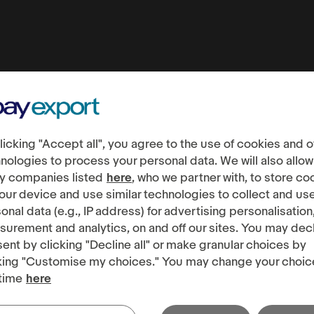
na
licking "Accept all", you agree to the use of cookies and o
nologies to process your personal data. We will also allow
y companies listed
here
, who we partner with, to store co
our device and use similar technologies to collect and us
onal data (e.g., IP address) for advertising personalisation
urement and analytics, on and off our sites. You may dec
ent by clicking "Decline all" or make granular choices by
om foco em exportação que querem oferecer entregas ráp
king "Customise my choices." You may change your choic
time
here