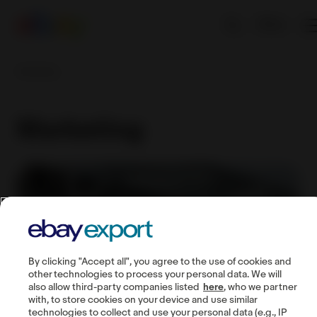
EN
Marketing
Marketing
By clicking "Accept all", you agree to the use of cookies and
other technologies to process your personal data. We will
also allow third-party companies listed
here
, who we partner
with, to store cookies on your device and use similar
technologies to collect and use your personal data (e.g., IP