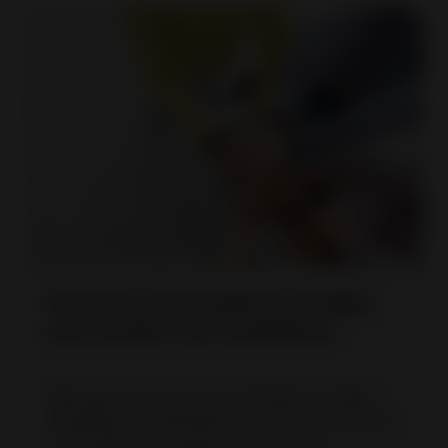
Servicios y herramientas de eBay
para ayudar a los vendedores
Descubre cómo las herramientas de eBay
simplifican la administración de tus anuncios
y aumentan las ventas. Lee nuestros