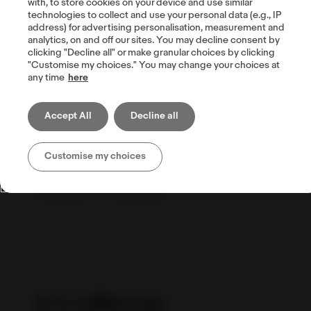
with, to store cookies on your device and use similar
technologies to collect and use your personal data (e.g., IP
address) for advertising personalisation, measurement and
analytics, on and off our sites. You may decline consent by
clicking "Decline all" or make granular choices by clicking
"Customise my choices." You may change your choices at
any time
here
CPaSS
ผู้ช่วยที่ไว้วางใจได้
Accept All
Decline all
CPaSS ถูกสร้างขึ้นเพื่อจะช่วยให้คุณสามารถนำ
Customise my choices
ธุรกิจของคุณไปสู่ระดับโลกได้ มาเพลิดเพลินไปกับ
ฟีเจอร์ระดับโลกพร้อมสิทธิประโยชน์ จากทีม
สนับสนุนในประเทศของคุณ
คำถามที่พบบ่อย