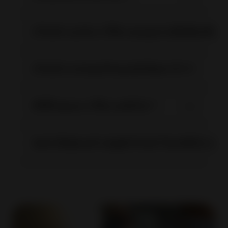
CPaSS รองรับการใช้งานบนอุปกรณ์มือถือหรือไม่
CPaSS จะช่วยธุรกิจของฉันได้อย่างไร ?
มีวิดีโอสอนการใช้งานหรือไม่ ?
ฉันจำเป็นต้องสร้างบัญชี CPaSS ใหม่หรือไม่ หากฉ