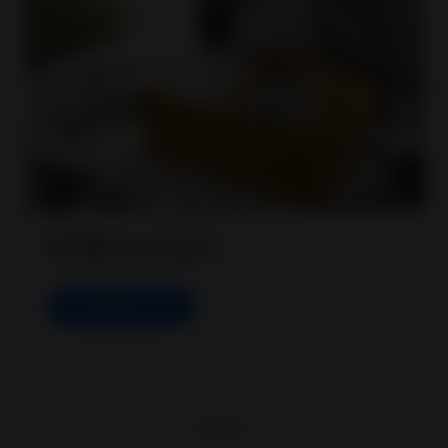
เริ่มใช้งาน CPaSS !
คลิกที่นี่เพื่อเริ่มต้น