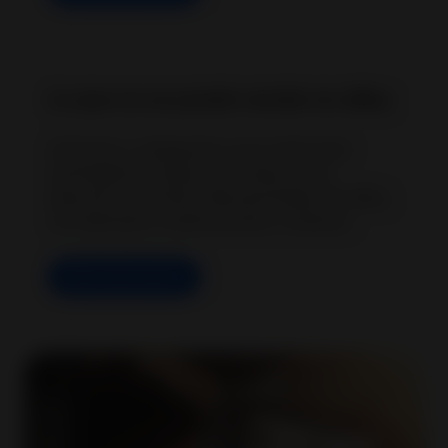
Lo que no se puede vender en eBay
Artículos y categorías cuya venta está
restringida en ebay.com, ebay.co.uk,
ebay.de y los sitios internacionales de eBay,
con ejemplos, explicaciones y enlaces.
Más información