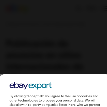
EN
Publicación de anuncios en sitios internacionales de eBay
Publicación de
anuncios en sitios
internacionales de
eBay
By clicking "Accept all", you agree to the use of cookies and
other technologies to process your personal data. We will
also allow third-party companies listed
here
, who we partner